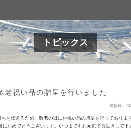
トピックス
敬老祝い品の贈呈を行いました
掲載日：2022
持ちを伝えるため、敬老の日にお祝い品の贈呈を行っておりま
本当におめでとうございます。いつまでもお元気で長生きして下