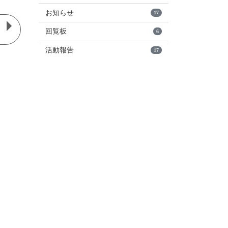
お知らせ
17
回覧板
6
活動報告
17