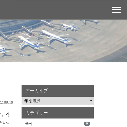
アーカイブ
.09.19
カテゴリー
す。今
さい。
全件
36